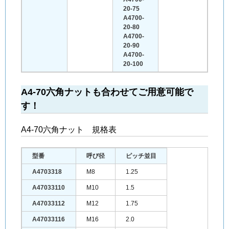
20-75
A4700-
20-80
A4700-
20-90
A4700-
20-100
A4-70六角ナットも合わせてご用意可能で
す！
A4-70六角ナット 規格表
型番
呼び径
ピッチ並目
A4703318
M8
1.25
A47033110
M10
1.5
A47033112
M12
1.75
A47033116
M16
2.0