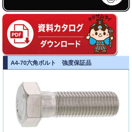
A4-70六角ボルト 強度保証品