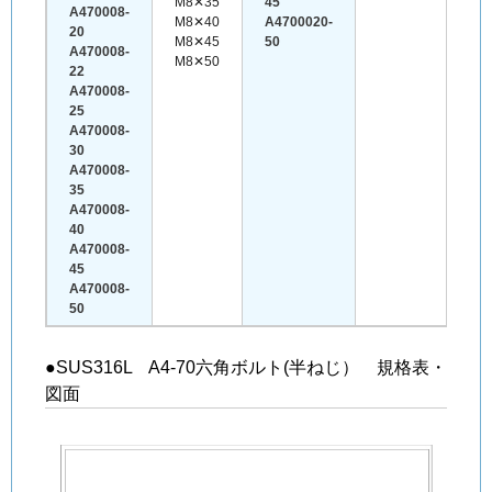
M8✕35
45
A470008-
M8✕40
A4700020-
20
M8✕45
50
A470008-
M8✕50
22
A470008-
25
A470008-
30
A470008-
35
A470008-
40
A470008-
45
A470008-
50
●SUS316L A4-70六角ボルト(半ねじ） 規格表・
図面