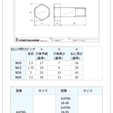
ねじの呼び
ピッチ
ｓ
ｋ
ｂ
並目
六角平経
六角高さ
ねじ長さ
(基準）
(基準）
(基準）
M10
1.5
17
7
26
M12
1.75
19
8
30
M16
2
24
10
40
M20
2.5
30
13
46
型番
サイズ
型番
サイズ
A4700-
16-50
A4700-
A4700-
16-55