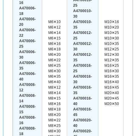
16
25
A470006-
A4700010-
18
30
A470006-
M6✕10
A4700010-
M10✕16
20
M6✕12
35
M10✕20
A470006-
M6✕14
A4700012-
M10✕25
22
M6✕15
25
M10✕30
A470006-
M6✕16
A4700012-
M10✕35
25
M6✕18
30
M12✕25
A470006-
M6✕20
A4700012-
M12✕30
30
M6✕22
35
M12✕35
A470006-
M6✕25
A4700016-
M16✕25
35
M6✕30
25
M16✕30
A470006-
M6✕35
A4700016-
M16✕35
40
M6✕40
30
M16✕40
A470008-
M8✕12
A4700016-
M16✕45
12
M8✕14
35
M20✕40
A470008-
M8✕15
A4700016-
M20✕45
14
M8✕16
40
M20✕50
A470008-
M8✕18
A4700016-
15
M8✕20
45
A470008-
M8✕22
A4700020-
16
M8✕25
40
A470008-
M8✕30
A4700020-
18