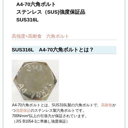
A4-70六角ボルト
ステンレス（SUS)強度保証品
SUS316L
高強度+高耐食 六角ボルト
SUS316L A4-70六角ボルトとは？
A4-70六角ボルトとは、SUS316L製の六角ボルトで、
高耐食
か
つ
強度保証
のステンレス製六角ボルトです。
700N/mm²以上の引張力が保証されています。
（JIS B1054-1に準拠し強度保証）