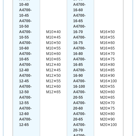
10-40
A4700-
A4700-
16-60
10-45
A4700-
A4700-
16-65
10-50
A4700-
A4700-
M10✕40
16-70
M16✕50
10-55
M10✕45
A4700-
M16✕55
A4700-
M10✕50
16-75
M16✕60
10-60
M10✕55
A4700-
M16✕65
A4700-
M10✕60
16-80
M16✕70
10-65
M10✕65
A4700-
M16✕75
A4700-
M12✕40
16-85
M16✕80
12-40
M12✕45
A4700-
M16✕85
A4700-
M12✕50
16-90
M16✕90
12-45
M12✕55
A4700-
M16✕100
A4700-
M12✕60
16-100
M20✕55
12-50
M12✕65
A4700-
M20✕60
A4700-
20-55
M20✕65
12-55
A4700-
M20✕70
A4700-
20-60
M20✕75
12-60
A4700-
M20✕80
A4700-
20-65
M20✕90
12-65
A4700-
M20✕100
20-70
A4700-