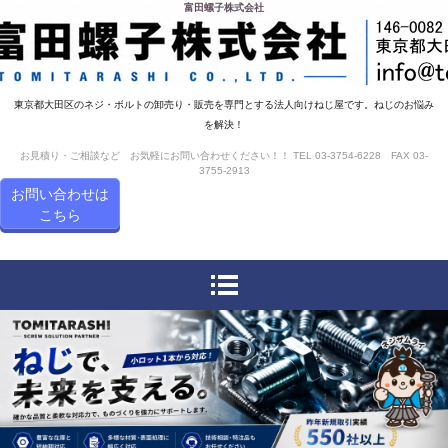
富田螺子株式会社
東京都大田区のネジ・ボルトの卸売り・販売を専門とする法人向けねじ屋です。ねじのお悩み
を解決！
お見積り・ご相談など お気軽にお問い合わせください！！ TEL 03-3754-6228 FAX 03-
3755-2913
お問い合わせは
こちら