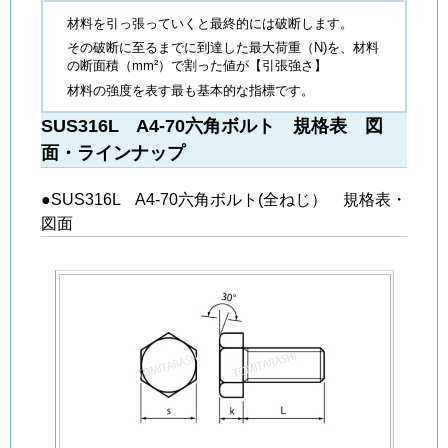
材料を引っ張っていくと最終的には破断します。
その破断に至るまでに到達した最大荷重（N)を、材料
の断面積（mm²）で割った値が【引張強さ】
材料の強度を表す最も基本的な指標です。
SUS316L A4-70六角ボルト 規格表 図
面・ラインナップ
●SUS316L A4-70六角ボルト(全ねじ） 規格表・
図面