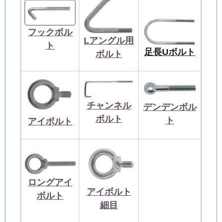
フックボル
Lアングル用
ト
足長Uボルト
ボルト
チャンネル
デンデンボル
ボルト
ト
アイボルト
ロングアイ
アイボルト
ボルト
細目