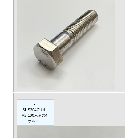
SUS304CUN
A2-100六角穴付
ボルト