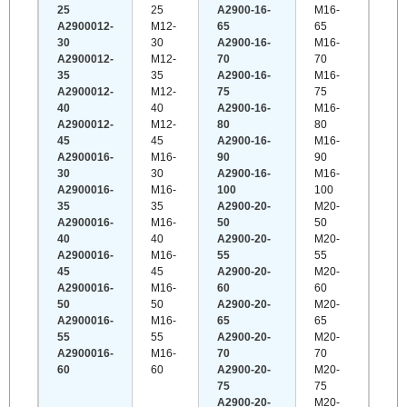
25
25
A2900-16-
M16-
A2900012-
M12-
65
65
30
30
A2900-16-
M16-
A2900012-
M12-
70
70
35
35
A2900-16-
M16-
A2900012-
M12-
75
75
40
40
A2900-16-
M16-
A2900012-
M12-
80
80
45
45
A2900-16-
M16-
A2900016-
M16-
90
90
30
30
A2900-16-
M16-
A2900016-
M16-
100
100
35
35
A2900-20-
M20-
A2900016-
M16-
50
50
40
40
A2900-20-
M20-
A2900016-
M16-
55
55
45
45
A2900-20-
M20-
A2900016-
M16-
60
60
50
50
A2900-20-
M20-
A2900016-
M16-
65
65
55
55
A2900-20-
M20-
A2900016-
M16-
70
70
60
60
A2900-20-
M20-
75
75
A2900-20-
M20-