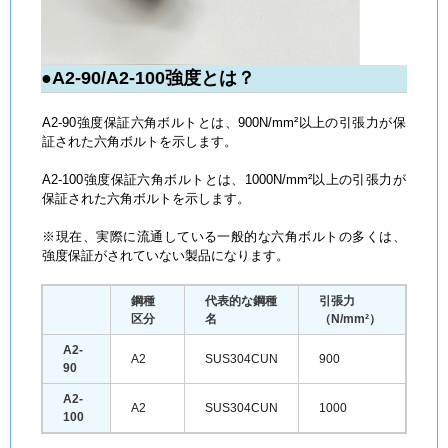
●A2-90/A2-100強度とは？
A2-90強度保証六角ボルトとは、900N/mm²以上の引張力が保
証された六角ボルトを示します。
A2-100強度保証六角ボルトとは、1000N/mm²以上の引張力が
保証された六角ボルトを示します。
※現在、実際に流通している一般的な六角ボルトの多くは、
強度保証がされていない製品になります。
鋼種
代表的な鋼種
引張力
区分
名
（N/mm²）
A2-
A2
SUS304CUN
900
90
A2-
A2
SUS304CUN
1000
100