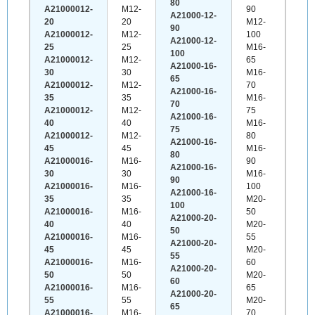
80
A21000012-
M12-
90
A21000-12-
20
20
M12-
90
A21000012-
M12-
100
A21000-12-
25
25
M16-
100
A21000012-
M12-
65
A21000-16-
30
30
M16-
65
A21000012-
M12-
70
A21000-16-
35
35
M16-
70
A21000012-
M12-
75
A21000-16-
40
40
M16-
75
A21000012-
M12-
80
A21000-16-
45
45
M16-
80
A21000016-
M16-
90
A21000-16-
30
30
M16-
90
A21000016-
M16-
100
A21000-16-
35
35
M20-
100
A21000016-
M16-
50
A21000-20-
40
40
M20-
50
A21000016-
M16-
55
A21000-20-
45
45
M20-
55
A21000016-
M16-
60
A21000-20-
50
50
M20-
60
A21000016-
M16-
65
A21000-20-
55
55
M20-
65
A21000016-
M16-
70