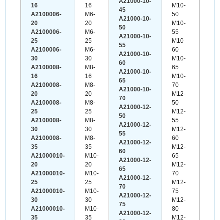
A21000-10-
16
16
M10-
45
A2100006-
M6-
50
A21000-10-
20
20
M10-
50
A2100006-
M6-
55
A21000-10-
25
25
M10-
55
A2100006-
M6-
60
A21000-10-
30
30
M10-
60
A2100008-
M8-
65
A21000-10-
16
16
M10-
65
A2100008-
M8-
70
A21000-10-
20
20
M12-
70
A2100008-
M8-
50
A21000-12-
25
25
M12-
50
A2100008-
M8-
55
A21000-12-
30
30
M12-
55
A2100008-
M8-
60
A21000-12-
35
35
M12-
60
A21000010-
M10-
65
A21000-12-
20
20
M12-
65
A21000010-
M10-
70
A21000-12-
25
25
M12-
70
A21000010-
M10-
75
A21000-12-
30
30
M12-
75
A21000010-
M10-
80
A21000-12-
35
35
M12-