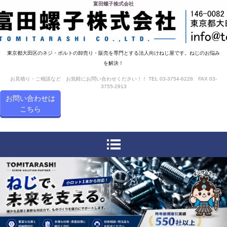
富田螺子株式会社
東京都大田区のネジ・ボルトの卸売り・販売を専門とする法人向けねじ屋です。ねじのお悩み
を解決！
お見積り・ご相談など お気軽にお問い合わせください！！ TEL 03-3754-6228 FAX 03-
3755-2913
お問い合わせは
こちら