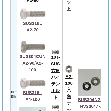
A2-80
ッ
ト
SUS316L
A2-70
SUS304CUN
10T-
A2-90/A2-
SUS
100
六角
A2-
ハイ
100
テン
六
ボル
SUS316L
10.9
角
ト
相当
A4-100
SUS304N2
ナ
HV300ワッ
ッ