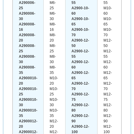
A290006-
M6-
55
55
25
25
A2900-10-
M10-
A290006-
M6-
60
60
30
30
A2900-10-
M10-
A290008-
M8-
65
65
16
16
A2900-10-
M10-
A290008-
M8-
70
70
20
20
A2900-12-
M12-
A290008-
M8-
50
50
25
25
A2900-12-
M12-
A290008-
M8-
55
55
30
30
A2900-12-
M12-
A290008-
M8-
60
60
35
35
A2900-12-
M12-
A2900010-
M10-
65
65
20
20
A2900-12-
M12-
A2900010-
M10-
70
70
25
25
A2900-12-
M12-
A2900010-
M10-
75
75
30
30
A2900-12-
M12-
A2900010-
M10-
80
80
35
35
A2900-12-
M12-
A2900012-
M12-
90
90
20
20
A2900-12-
M12-
A2900012-
M12-
100
100