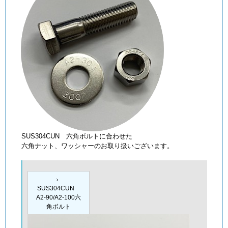
SUS304CUN 六角ボルトに合わせた
六角ナット、ワッシャーのお取り扱いございます。
SUS304CUN
A2-90/A2-100六
角ボルト