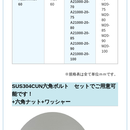
A21000-20-
60
60
M20-
70
75
A21000-20-
M20-
75
80
A21000-20-
M20-
80
85
A21000-20-
M20-
85
90
A21000-20-
M20-
90
100
A21000-20-
100
※規格表は全て単位ｍｍです。
SUS304CUN六角ボルト セットでご用意可
能です！
+六角ナット+ワッシャー