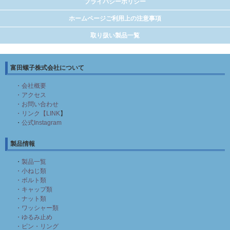
プライバシーポリシー
ホームページご利用上の注意事項
取り扱い製品一覧
富田螺子株式会社について
・会社概要
・アクセス
・お問い合わせ
・リンク【LINK
】
・
公式Instagram
製品情報
・
製品一覧
・小ねじ類
・ボルト類
・キャップ類
・ナット類
・ワッシャー類
・ゆるみ止め
・ピン・リング