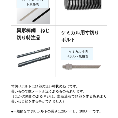
ト規格表
異形棒鋼 ねじ
ケミカル用寸切り
切り特注品
ボルト
ケミカル寸切
りボルト規格表
寸切りボルトは頭部の無い棒状のねじです。
長いもので数メートル近くあるものもあります。
（ほかの頭部のあるネジは、製造過程で頭部を作る為あまり
長いねじ部を作る事ができません）
●一般的な寸切りボルトの長さは285mmと、1000mmです。