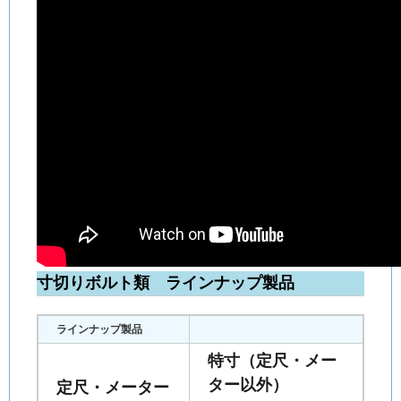
寸切りボルト類 ラインナップ製品
ラインナップ製品
特寸（定尺・メー
ター以外）
定尺・メーター