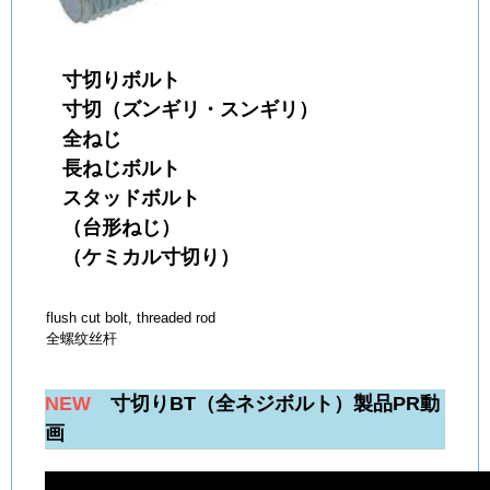
寸切りボルト
寸切（ズンギリ・スンギリ）
全ねじ
長ねじボルト
スタッドボルト
（台形ねじ）
（ケミカル寸切り）
flush cut bolt, threaded rod
全螺纹丝杆
NEW
寸切りBT（全ネジボルト）製品PR動
画