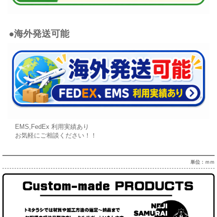
●海外発送可能
EMS,FedEx 利用実績あり
お気軽にご相談ください！！
単位：ｍｍ