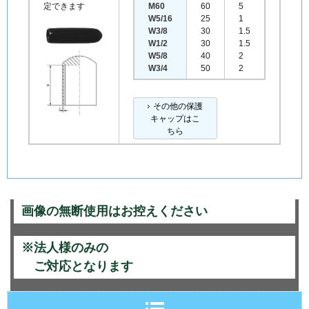
定できます
M60
60
5
W5/16
25
1
W3/8
30
1.5
W1/2
30
1.5
W5/8
40
2
W3/4
50
2
その他の保護
キャップはこ
ちら
画像の無断使用はお控えください
※法人様のみの
ご対応となります