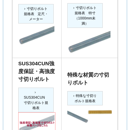
寸切りボルト
寸切りボルト
規格表 特寸
規格表 定尺・
（1000mm未
メーター
満）
SUS304CUN強
度保証・高強度
特殊な材質の寸切
寸切りボルト
りボルト
特殊な寸切り
SUS304CUN
ボルト規格表
寸切りボルト規
格表