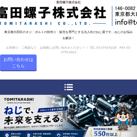
富田螺子株式会社
東京都大田区のネジ・ボルトの卸売り・販売を専門とする法人向けねじ屋です。ねじのお悩み
を解決！
お見積り・ご相談など お気軽にお問い合わせください！！ TEL 03-3754-6228 FAX 03-
3755-2913
お問い合わせは
こちら