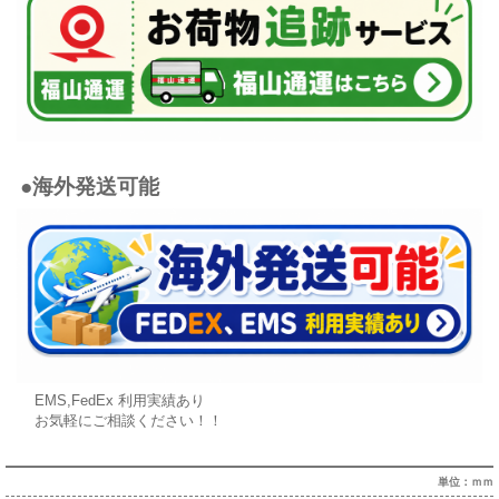
●海外発送可能
EMS,FedEx 利用実績あり
お気軽にご相談ください！！
単位：ｍｍ