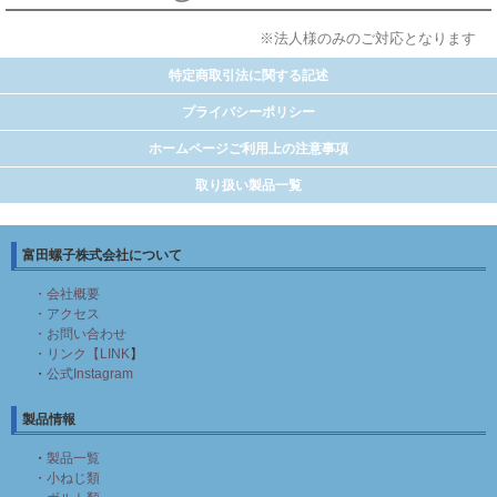
※法人様のみのご対応となります
特定商取引法に関する記述
プライバシーポリシー
ホームページご利用上の注意事項
取り扱い製品一覧
富田螺子株式会社について
・会社概要
・アクセス
・お問い合わせ
・リンク【LINK
】
・
公式Instagram
製品情報
・
製品一覧
・小ねじ類