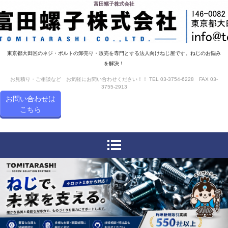
富田螺子株式会社
東京都大田区のネジ・ボルトの卸売り・販売を専門とする法人向けねじ屋です。ねじのお悩み
を解決！
お見積り・ご相談など お気軽にお問い合わせください！！ TEL 03-3754-6228 FAX 03-
3755-2913
お問い合わせは
こちら