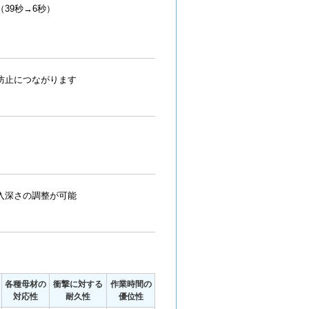
39秒→6秒）
防止につながります
入深さの調整が可能
各種母材の
衝撃に対する
作業時間の
対応性
耐久性
優位性