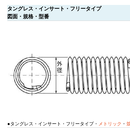
タングレス・インサート・フリータイプ
図面・規格・型番
●タングレス・インサート・フリータイプ・
メトリック
・