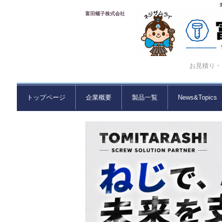
富田螺子株式会社
お見積り・ご
トップページ
企業概要
製品一覧
News&Topics