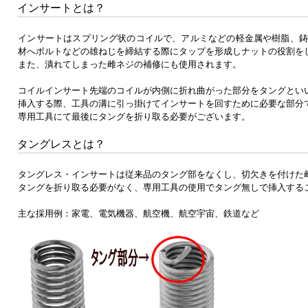
インサートとは？
インサートはスプリング状のコイルで、アルミなどの軽金属や樹脂、鋳
材へボルトなどの雄ねじを締結する際にタップを形成しナットの役割を
また、潰れてしまった雌ネジの補修にも使用されます。
コイルインサート先端のコイルが内側に折れ曲がった部分をタングとい
挿入する際、工具の溝に引っ掛けてインサートを回すために必要な部分
専用工具にて最後にタングを折り取る必要がございます。
タングレスとは？
タングレス・インサートは従来品のタング部をなくし、切欠きを付けた
タングを折り取る必要がなく、専用工具の使用でタング無しで挿入する
主な採用例：家電、電気機器、航空機、航空宇宙、鉄道など