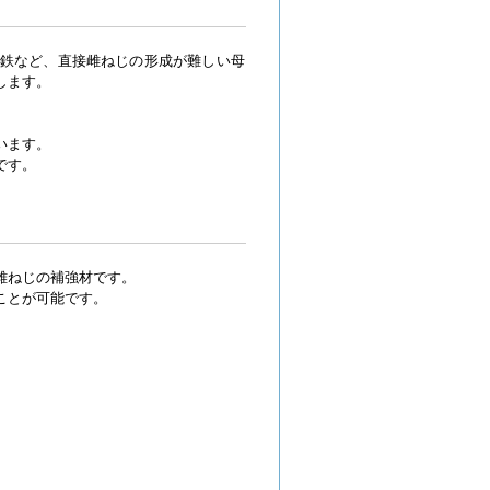
鉄など、直接雌ねじの形成が難しい母
します。
います。
です。
雌ねじの補強材です。
ことが可能です。