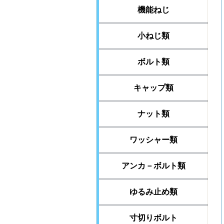
機能ねじ
小ねじ類
ボルト類
キャップ類
ナット類
ワッシャー類
アンカ－ボルト類
ゆるみ止め類
寸切りボルト