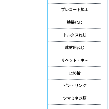
プレコート加工
塗装ねじ
トルクスねじ
建材用ねじ
リベット・キ－
止め輪
ピン・リング
ツマミネジ類