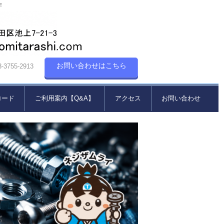
！
お問い合わせはこちら
55-2913
ロード
ご利用案内【Q&A】
アクセス
お問い合わせ