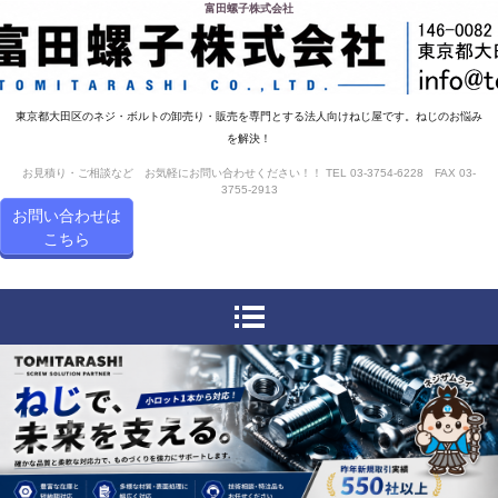
富田螺子株式会社
東京都大田区のネジ・ボルトの卸売り・販売を専門とする法人向けねじ屋です。ねじのお悩み
を解決！
お見積り・ご相談など お気軽にお問い合わせください！！ TEL 03-3754-6228 FAX 03-
3755-2913
お問い合わせは
こちら