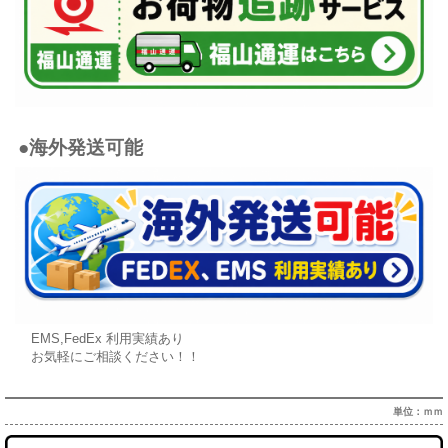
●海外発送可能
EMS,FedEx 利用実績あり
お気軽にご相談ください！！
単位：ｍｍ