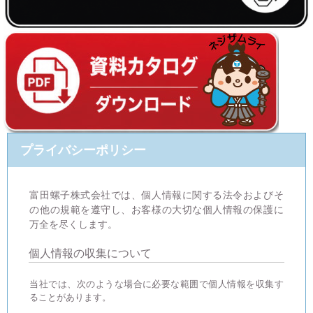
プライバシーポリシー
富田螺子株式会社では、個人情報に関する法令およびそ
の他の規範を遵守し、お客様の大切な個人情報の保護に
万全を尽くします。
個人情報の収集について
当社では、次のような場合に必要な範囲で個人情報を収集す
ることがあります。