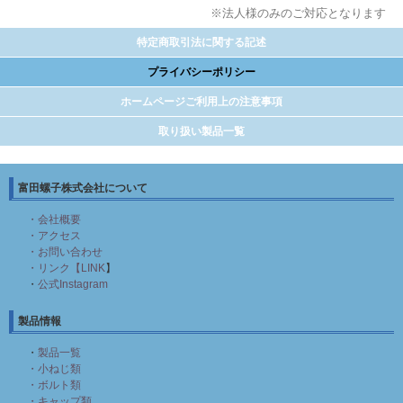
※法人様のみのご対応となります
特定商取引法に関する記述
プライバシーポリシー
ホームページご利用上の注意事項
取り扱い製品一覧
富田螺子株式会社について
・会社概要
・アクセス
・お問い合わせ
・リンク【LINK
】
・
公式Instagram
製品情報
・
製品一覧
・小ねじ類
・ボルト類
・キャップ類