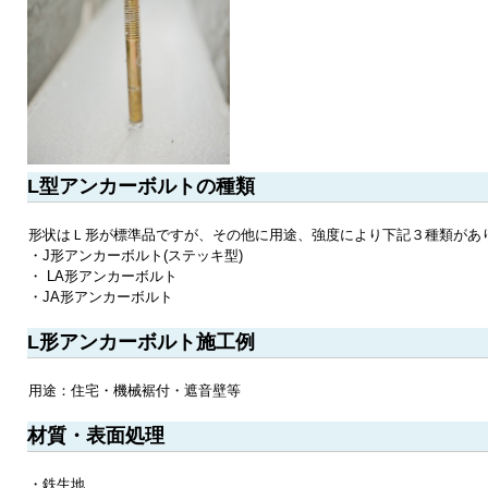
L型アンカーボルトの種類
形状はＬ形が標準品ですが、その他に用途、強度により下記３種類があ
・J形アンカーボルト(ステッキ型)
・ LA形アンカーボルト
・JA形アンカーボルト
L形アンカーボルト施工例
用途：住宅・機械裾付・遮音壁等
材質・表面処理
・鉄生地