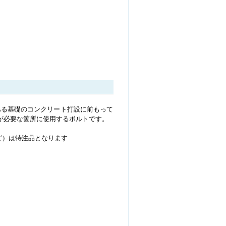
ある基礎のコンクリート打設に前もって
が必要な箇所に使用するボルトです。
ど）は特注品となります