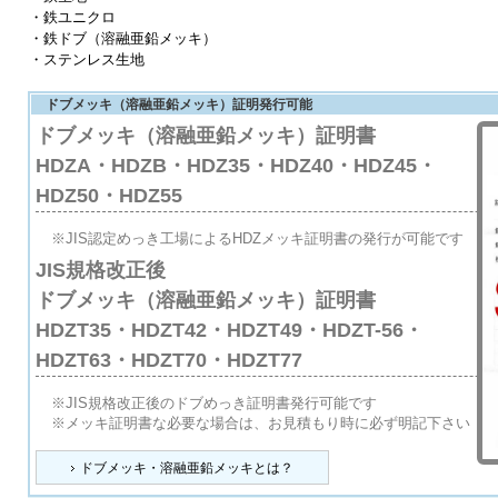
・鉄ユニクロ
・鉄ドブ（溶融亜鉛メッキ）
・ステンレス生地
ドブメッキ（溶融亜鉛メッキ）証明発行可能
ドブメッキ（溶融亜鉛メッキ）証明書
HDZA・HDZB・HDZ35・HDZ40・HDZ45・
HDZ50・HDZ55
※JIS認定めっき工場によるHDZメッキ証明書の発行が可能です
JIS規格改正後
ドブメッキ（溶融亜鉛メッキ）証明書
HDZT35・HDZT42・HDZT49・HDZT-56・
HDZT63・HDZT70・HDZT77
※JIS規格改正後のドブめっき証明書発行可能です
※メッキ証明書な必要な場合は、お見積もり時に必ず明記下さい
ドブメッキ・溶融亜鉛メッキとは？