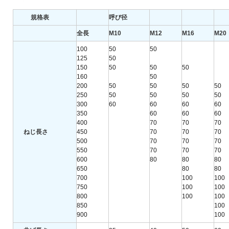
規格表
呼び径
全長
M10
M12
M16
M20
100
50
50
125
50
150
50
50
50
160
50
200
50
50
50
50
250
50
50
50
50
300
60
60
60
60
350
60
60
60
400
70
70
70
ねじ長さ
450
70
70
70
500
70
70
70
550
70
70
70
600
80
80
80
650
80
80
700
100
100
750
100
100
800
100
100
850
100
900
100