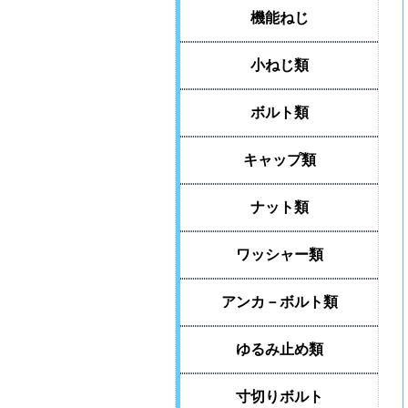
機能ねじ
小ねじ類
ボルト類
キャップ類
ナット類
ワッシャー類
アンカ－ボルト類
ゆるみ止め類
寸切りボルト