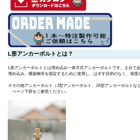
L形アンカーボルトとは？
L形アンカーボルトとは埋め込み一体方式アンカーボルトです。土台で
埋め込み、構築物等を固定するために使用し、はずす目的のなく、強度
※その他アンカーボルト（J型アンカーボルト、JA型アンカーボルトな
ページ下部をご参照ください。