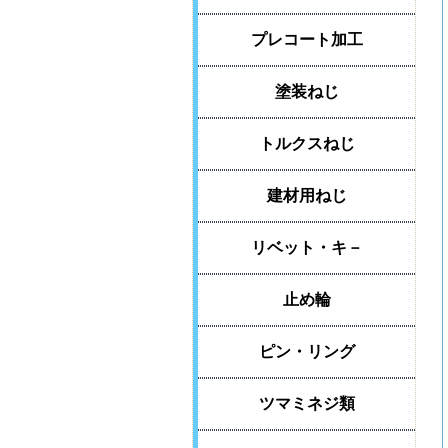
プレコート加工
塗装ねじ
トルクスねじ
建材用ねじ
リベット・キ－
止め輪
ピン・リング
ツマミネジ類