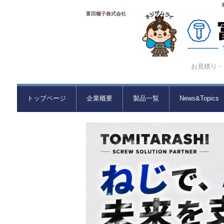
富田螺子株式会社
お見積り・ご
トップページ
企業概要
製品一覧
News&Topics