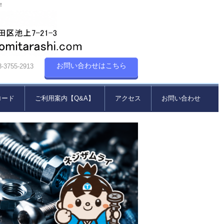
！
お問い合わせはこちら
55-2913
ロード
ご利用案内【Q&A】
アクセス
お問い合わせ