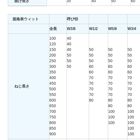
曲げ長さ
35
40
50
60
規格表ウィット
呼び径
全長
W3/8
W1/2
W5/8
W3/4
100
40
120
40
150
40
50
50
50
200
50
50
50
50
250
50
50
50
50
300
50
60
60
60
350
60
60
60
400
70
70
70
450
70
70
70
ねじ長さ
500
70
70
70
550
70
70
70
600
80
80
80
650
80
80
700
100
100
750
100
100
800
100
100
850
100
900
100