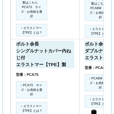
製はこちら
製はこちら
PCA7S サイ
PCA8W サイ
ズ・お色味を選
ズ・お色味を選
択
択
エラストマー
エラストマー
【TPE】とは？
【TPE】とは？
ボルト余長
ボルト余長
シングルナットカバー内ね
ダブルナット
じ付
エラストマー【
エラストマー【TPE】製
型番：PCA8W
型番：PCA7S
PCA8W サイ
ズ・お色味を選
PCA7S サイ
択
ズ・お色味を選
択
エラストマー
【TPE】とは？
エラストマー
【TPE】とは？