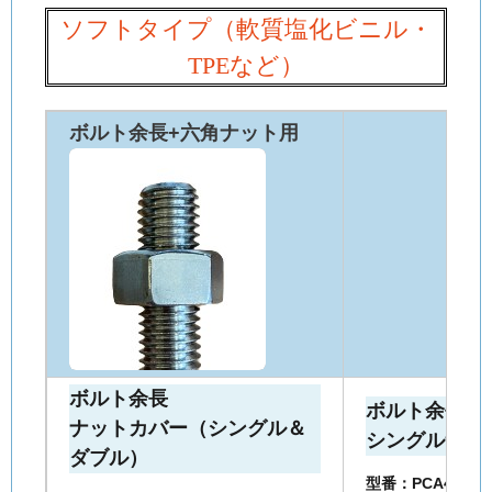
ソフトタイプ（軟質塩化ビニル・
TPEなど）
ボルト余長+六角ナット用
ボルト余長
ボルト余長
ナットカバー（シングル＆
シングルナッ
ダブル）
型番：PCA4S