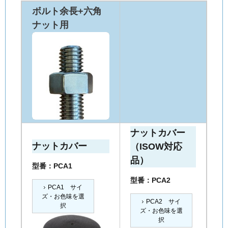
ボルト余長+六角
ナット用
ナットカバー
ナットカバー
（ISOW対応
品）
型番：PCA1
型番：PCA2
PCA1 サイ
ズ・お色味を選
PCA2 サイ
択
ズ・お色味を選
択