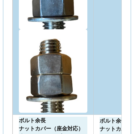
ボルト余長
ボルト余長
ナットカバー（座金対応）
ナットカバー