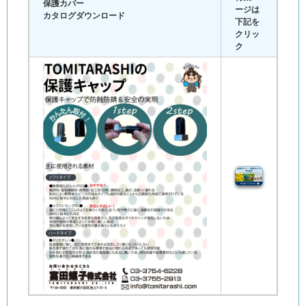
保護カバー
ージは
カタログダウンロード
下記を
クリッ
ク