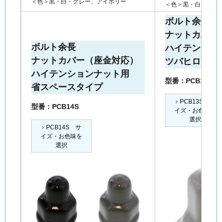
＜色＞黒・白・グレー、アイボリー
＜色＞黒・白・グレ
ボルト余長
ナットカバー
ボルト余長
ハイテンショ
ナットカバー（座金対応）
ツバヒロタイ
ハイテンションナット用
型番：PCB13S
省スペースタイプ
PCB13S サ
型番：PCB14S
イズ・お色味を
選択
PCB14S サ
イズ・お色味を
選択