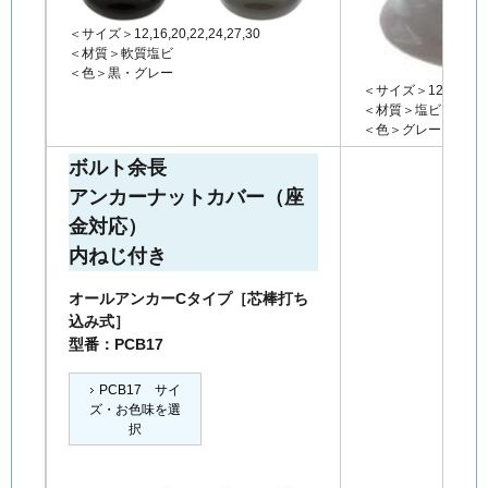
＜サイズ＞12,16,20,22,24,27,30
＜材質＞軟質塩ビ
＜色＞黒・グレー
＜サイズ＞12,16,20,2
＜材質＞塩ビ
＜色＞グレー
ボルト余長
アンカーナットカバー（座
金対応）
内ねじ付き
オールアンカーCタイプ［芯棒打ち
込み式］
型番：PCB17
PCB17 サイ
ズ・お色味を選
択