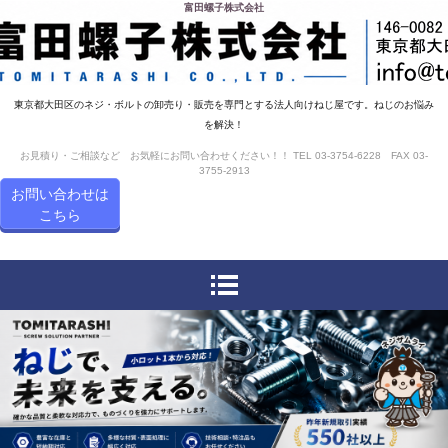
富田螺子株式会社
東京都大田区のネジ・ボルトの卸売り・販売を専門とする法人向けねじ屋です。ねじのお悩み
を解決！
お見積り・ご相談など お気軽にお問い合わせください！！ TEL 03-3754-6228 FAX 03-
3755-2913
お問い合わせは
こちら