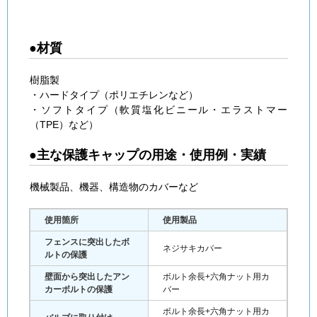
●材質
樹脂製
・ハードタイプ（ポリエチレンなど）
・ソフトタイプ（軟質塩化ビニール・エラストマー
（TPE）など）
●主な保護キャップの用途・使用例・実績
機械製品、機器、構造物のカバーなど
使用箇所
使用製品
フェンスに突出したボ
ネジサキカバー
ルトの保護
壁面から突出したアン
ボルト余長+六角ナット用カ
カーボルトの保護
バー
ボルト余長+六角ナット用カ