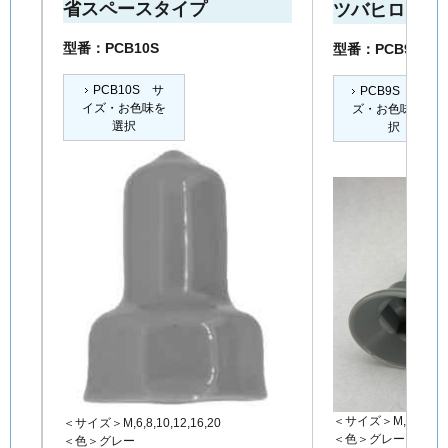
省スペースタイプ
ツバヒロタイ
型番：PCB10S
型番：PCB9S
PCB10S サ
PCB9S サイ
イズ・お色味を
ズ・お色味を選
選択
択
＜サイズ＞M,6,8,10,12
＜サイズ＞M,6,8,10,12,16,20
＜色＞グレー、アイ
＜色＞グレー