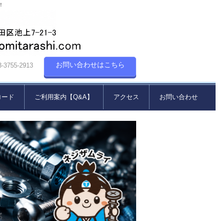
！
お問い合わせはこちら
55-2913
ロード
ご利用案内【Q&A】
アクセス
お問い合わせ