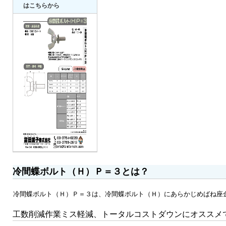
はこちらから
冷間蝶ボルト（Ｈ）Ｐ＝３とは？
冷間蝶ボルト（Ｈ）Ｐ＝３は、冷間蝶ボルト（Ｈ）にあらかじめばね座
工数削減作業ミス軽減、トータルコストダウンにオススメで