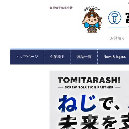
富田螺子株式会社
お見積り・ご
トップページ
企業概要
製品一覧
News&Topics