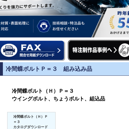
冷間蝶ボルトＰ＝３ 組み込み品
冷間蝶ボルト（Ｈ）Ｐ＝３
ウイングボルト、ちょうボルト、組込品
冷間蝶ボルト（Ｈ）Ｐ
＝３
カタログダウンロード