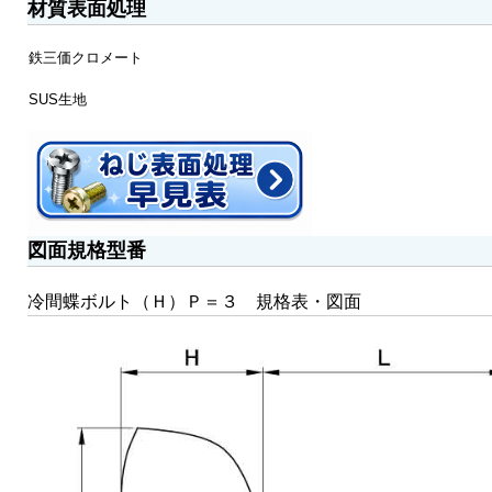
材質表面処理
鉄三価クロメート
SUS生地
図面規格型番
冷間蝶ボルト（Ｈ）Ｐ＝３ 規格表・図面