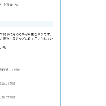
ご注文可能です！
で簡単に締める事が可能なネジです。
さ調整・固定などに良く用いられてい
の他
間圧造にて製造
圧造にて製造
圧造にて製造