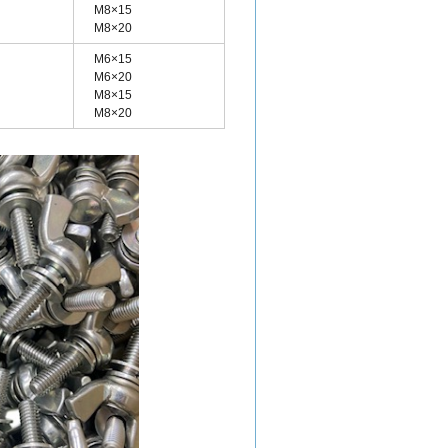
M8×15
M8×20
M6×15
M6×20
M8×15
M8×20