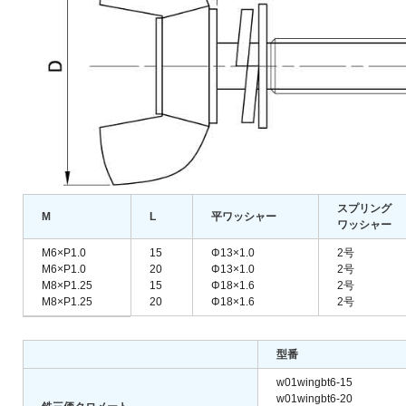
スプリング
M
L
平ワッシャー
ワッシャー
M6×P1.0
15
Φ13×1.0
2号
M6×P1.0
20
Φ13×1.0
2号
M8×P1.25
15
Φ18×1.6
2号
M8×P1.25
20
Φ18×1.6
2号
型番
w01wingbt6-15
w01wingbt6-20