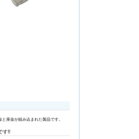
金と座金が組み込まれた製品です。
す!!