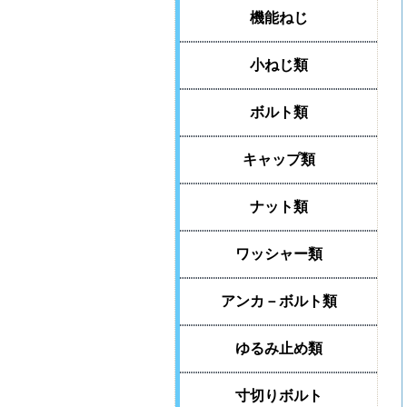
機能ねじ
小ねじ類
ボルト類
キャップ類
ナット類
ワッシャー類
アンカ－ボルト類
ゆるみ止め類
寸切りボルト