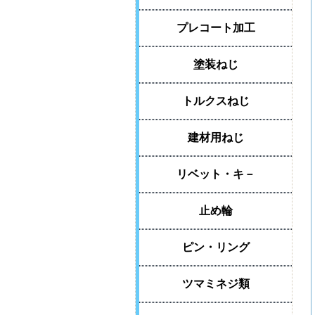
プレコート加工
塗装ねじ
トルクスねじ
建材用ねじ
リベット・キ－
止め輪
ピン・リング
ツマミネジ類