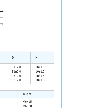
D
H
31±2.0
16±1.5
31±2.0
16±1.5
36±2.0
18±1.5
36±2.0
18±1.5
サイズ
M6×15
M6×20