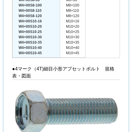
W4+00S8-100
M8×100
W4+00S8-110
M8×110
W4+00S8-120
M8×120
W4+00S10-16
M10×16
W4+00S10-20
M10×20
W4+00S10-25
M10×25
W4+00S10-30
M10×30
W4+00S10-35
M10×35
W4+00S10-40
M10×40
W4+00S10-45
M10×45
●4マーク（4T)細目小形アプセットボルト 規格
表・図面