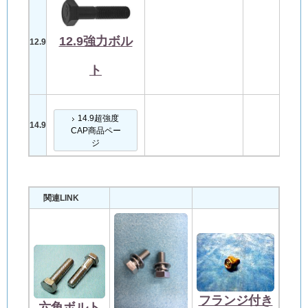
12.9強力ボル
12.9
ト
14.9超強度
14.9
CAP商品ペー
ジ
関連LINK
フランジ付き
六角ボルト