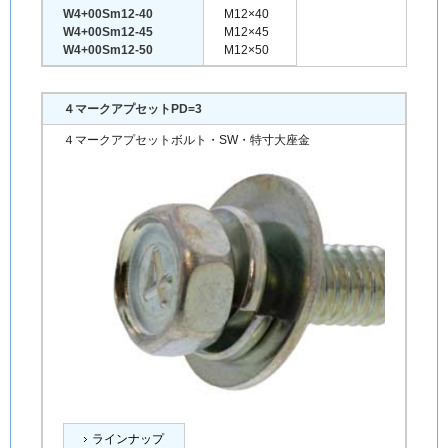
W4+00Sm12-40
M12×40
W4+00Sm12-45
M12×45
W4+00Sm12-50
M12×50
４マークアプセットPD=3
４マークアプセットボルト・SW・特寸大座金
ラインナップ