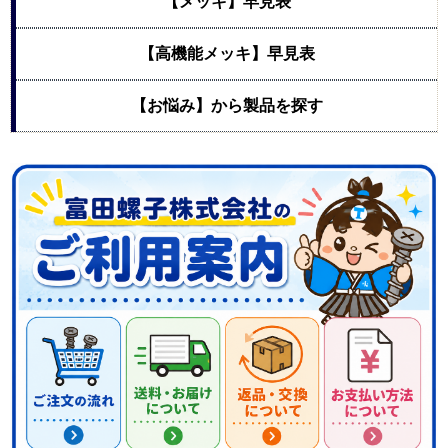
【メッキ】早見表
【高機能メッキ】早見表
【お悩み】から製品を探す