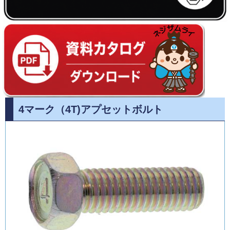
4マーク（4T)アプセットボルト