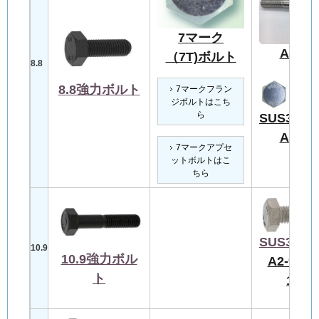
7マーク
A2-70
（7T)ボルト
8.8
8.8強力ボルト
7マークフラン
ジボルトはこち
ら
SUS304C
A2-80
7マークアプセ
ットボルトはこ
ちら
SUS304C
10.9
10.9強力ボル
A2-90/A
ト
100