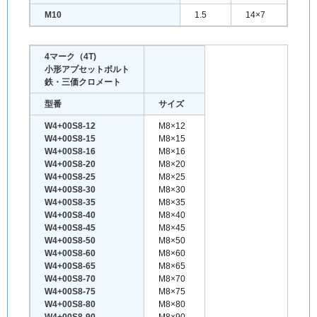
M10
1.5
14×7
4マーク（4T)
小形アプセットボルト
鉄・三価クロメート
型番
サイズ
W4+00S8-12
M8×12
W4+00S8-15
M8×15
W4+00S8-16
M8×16
W4+00S8-20
M8×20
W4+00S8-25
M8×25
W4+00S8-30
M8×30
W4+00S8-35
M8×35
W4+00S8-40
M8×40
W4+00S8-45
M8×45
W4+00S8-50
M8×50
W4+00S8-60
M8×60
W4+00S8-65
M8×65
W4+00S8-70
M8×70
W4+00S8-75
M8×75
W4+00S8-80
M8×80
W4+00S8-90
M8×90