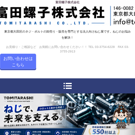
富田螺子株式会社
東京都大田区のネジ・ボルトの卸売り・販売を専門とする法人向けねじ屋です。ねじのお悩み
を解決！
お見積り・ご相談など お気軽にお問い合わせください！！ TEL 03-3754-6228 FAX 03-
3755-2913
お問い合わせは
こちら