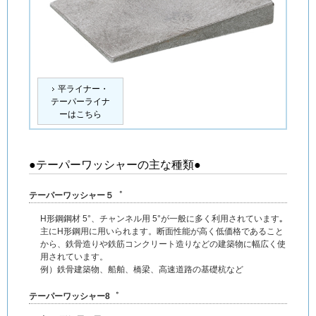
平ライナー・
テーパーライナ
ーはこちら
●テーパーワッシャーの主な種類●
テーパーワッシャー５゜
H形鋼鋼材 5°、チャンネル用 5°が一般に多く利用されています｡
主にH形鋼用に用いられます。断面性能が高く低価格であること
から、鉄骨造りや鉄筋コンクリート造りなどの建築物に幅広く使
用されています。
例）鉄骨建築物、船舶、橋梁、高速道路の基礎杭など
テーパーワッシャー8゜