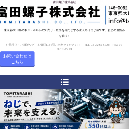
富田螺子株式会社
東京都大田区のネジ・ボルトの卸売り・販売を専門とする法人向けねじ屋です。ねじのお悩み
を解決！
お見積り・ご相談など お気軽にお問い合わせください！！ TEL 03-3754-6228 FAX 03-
3755-2913
お問い合わせは
こちら