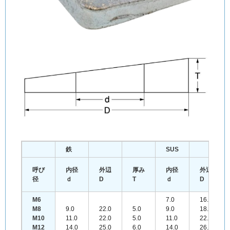
鉄
SUS
呼び
内径
外辺
厚み
内径
外辺
径
ｄ
D
T
ｄ
D
M6
7.0
16.0
M8
9.0
22.0
5.0
9.0
18.0
M10
11.0
22.0
5.0
11.0
22.0
M12
14.0
25.0
6.0
14.0
26.0