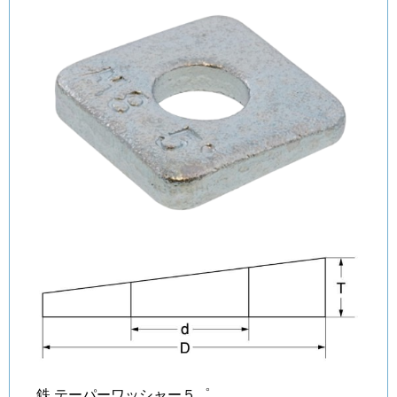
鉄 テーパーワッシャー５゜