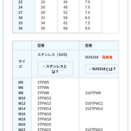
22
24
44
7.0
24
26
48
7.0
27
29
52
7.0
30
32
58
8.0
33
34
62
7.5
36
38
68
9.0
型番
型番
ステンレス（SUS)
SUS316
高耐食
サイ
ステンレスと
ズ
SUS316とは？
は？
M5
3TPW5
M6
3TPW6
M8
3TPW8
316TPW8
M10
3TPW10
M12
3TPW12
316TPW12
M14
3TPW14
316TPW14
M16
3TPW16
M18
3TPW18
M20
3TPW20
M22
3TPW22
316TPW22