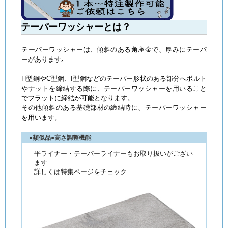
テーパーワッシャーとは？
テーパーワッシャーは、傾斜のある角座金で、厚みにテーパ
ーがあります｡
H型鋼やC型鋼、I型鋼などのテーパー形状のある部分へボルト
やナットを締結する際に、テーパーワッシャーを用いること
でフラットに締結が可能となります。
その他傾斜のある基礎部材の締結時に、テーパーワッシャー
を用います。
●類似品●高さ調整機能
平ライナー・テーパーライナーもお取り扱いがござい
ます
詳しくは特集ページをチェック