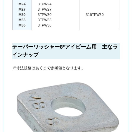
M24
3TPW24
M27
3TPW27
M30
3TPW30
316TPW30
M33
3TPW33
M36
3TPW36
テーパーワッシャー8°アイビーム用 主なラ
インナップ
※寸法規格はあくまで参考値となります。