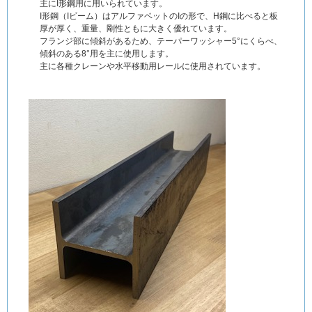
主にI形鋼用に用いられています。
I形鋼（Iビーム）はアルファベットのIの形で、H鋼に比べると板
厚が厚く、重量、剛性ともに大きく優れています。
フランジ部に傾斜があるため、テーパーワッシャー5°にくらべ、
傾斜のある8°用を主に使用します。
主に各種クレーンや水平移動用レールに使用されています。