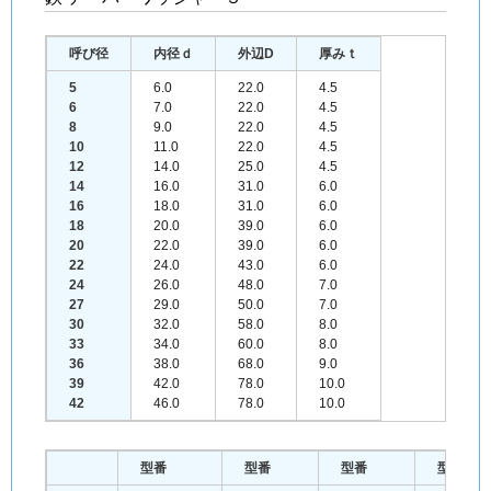
呼び径
内径ｄ
外辺D
厚みｔ
5
6.0
22.0
4.5
6
7.0
22.0
4.5
8
9.0
22.0
4.5
10
11.0
22.0
4.5
12
14.0
25.0
4.5
14
16.0
31.0
6.0
16
18.0
31.0
6.0
18
20.0
39.0
6.0
20
22.0
39.0
6.0
22
24.0
43.0
6.0
24
26.0
48.0
7.0
27
29.0
50.0
7.0
30
32.0
58.0
8.0
33
34.0
60.0
8.0
36
38.0
68.0
9.0
39
42.0
78.0
10.0
42
46.0
78.0
10.0
型番
型番
型番
型番