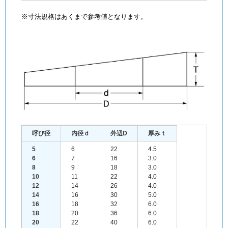
※寸法規格はあくまで参考値となります。
呼び径
内径ｄ
外辺D
厚みｔ
5
6
22
4.5
6
7
16
3.0
8
9
18
3.0
10
11
22
4.0
12
14
26
4.0
14
16
30
5.0
16
18
32
6.0
18
20
36
6.0
20
22
40
6.0