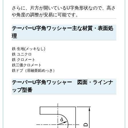
さらに、片方が開いているU字角形状なので、高さ
や角度の調整が安易に可能です。
テーパーU字角ワッシャー主な材質・表面処
理
鉄 生地(メッキなし)
鉄 ユニクロ
鉄 クロメート
鉄三価クロメート
鉄ドブ（溶融亜鉛めっき）
テーパーU字角ワッシャー 図面・ラインナ
ップ型番