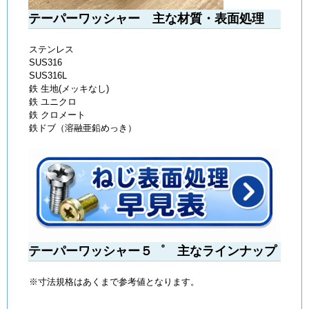
テーパーワッシャー 主な材質・表面処理
ステンレス
SUS316
SUS316L
鉄 生地(メッキなし)
鉄 ユニクロ
鉄 クロメート
鉄ドブ（溶融亜鉛めっき）
テーパーワッシャー５゜ 主なラインナップ
※寸法規格はあくまで参考値となります。