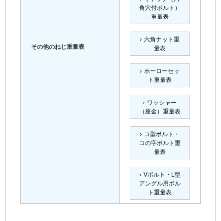
角穴付ボルト）
重量表
六角ナット重
その他のねじ重量表
量表
ホーローセッ
ト重量表
ワッシャー
（座金）重量表
コ型ボルト・
コの字ボルト重
量表
Vボルト・L型
アングル用ボル
ト重量表