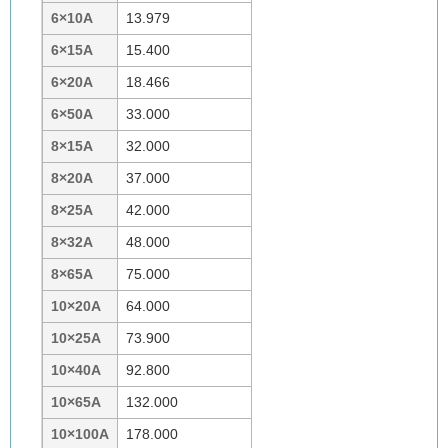
6×10A
13.979
6×15A
15.400
6×20A
18.466
6×50A
33.000
8×15A
32.000
8×20A
37.000
8×25A
42.000
8×32A
48.000
8×65A
75.000
10×20A
64.000
10×25A
73.900
10×40A
92.800
10×65A
132.000
10×100A
178.000