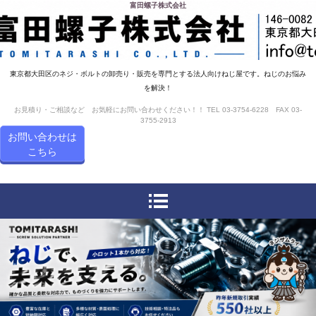
富田螺子株式会社
東京都大田区のネジ・ボルトの卸売り・販売を専門とする法人向けねじ屋です。ねじのお悩み
を解決！
お見積り・ご相談など お気軽にお問い合わせください！！ TEL 03-3754-6228 FAX 03-
3755-2913
お問い合わせは
こちら