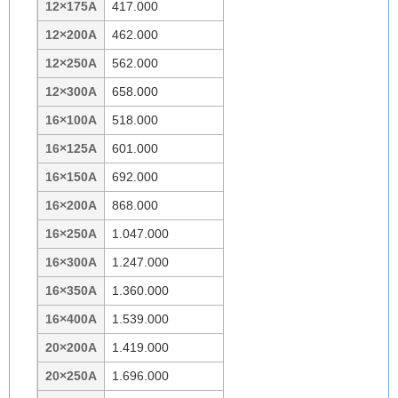
12×175A
417.000
12×200A
462.000
12×250A
562.000
12×300A
658.000
16×100A
518.000
16×125A
601.000
16×150A
692.000
16×200A
868.000
16×250A
1.047.000
16×300A
1.247.000
16×350A
1.360.000
16×400A
1.539.000
20×200A
1.419.000
20×250A
1.696.000