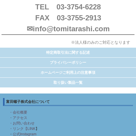
TEL 03-3754-6228
FAX 03-3755-2913
✉info@tomitarashi.com
※法人様のみのご対応となります
特定商取引法に関する記述
プライバシーポリシー
ホームページご利用上の注意事項
取り扱い製品一覧
富田螺子株式会社について
・会社概要
・アクセス
・お問い合わせ
・リンク【LINK
】
・
公式Instagram