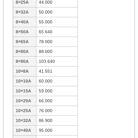
8×25A
44.000
8×32A
50.000
8×40A
55.000
8×50A
65.640
8×65A
78.000
8×80A
88.000
8×90A
103.640
10×8A
41.551
10×10A
60.000
10×15A
59.000
10×20A
66.000
10×25A
76.000
10×32A
86.900
10×40A
95.000