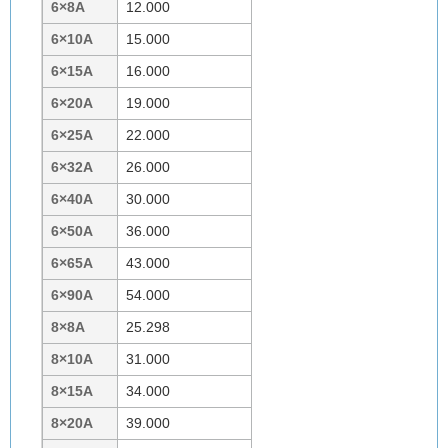
6×8A
12.000
6×10A
15.000
6×15A
16.000
6×20A
19.000
6×25A
22.000
6×32A
26.000
6×40A
30.000
6×50A
36.000
6×65A
43.000
6×90A
54.000
8×8A
25.298
8×10A
31.000
8×15A
34.000
8×20A
39.000