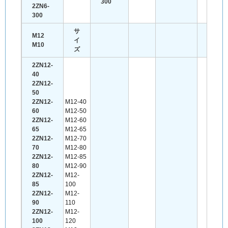
300
2ZN6-
300
サ
M12
イ
M10
ズ
2ZN12-
40
2ZN12-
50
2ZN12-
M12-40
60
M12-50
2ZN12-
M12-60
65
M12-65
2ZN12-
M12-70
70
M12-80
2ZN12-
M12-85
80
M12-90
2ZN12-
M12-
85
100
2ZN12-
M12-
90
110
2ZN12-
M12-
100
120