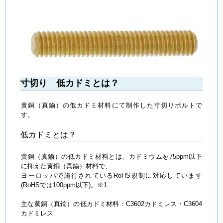
寸切り 低カドミとは？
黄銅（真鍮）の低カドミ材料にて制作した寸切りボルトで
す。
低カドミとは？
黄銅（真鍮）の低カドミ材料とは、カドミウムを75ppm以下
に抑えた黄銅（真鍮）材料で、
ヨーロッパで施行されているRoHS規制に対応しています
(RoHSでは100ppm以下)。※1
主な黄銅（真鍮）の低カドミ材料：C3602カドミレス・C3604
カドミレス