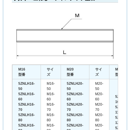
M16
サイ
M20
サイ
M22
型番
ズ
型番
ズ
型番
5ZNLH16-
M16-
5ZNLH20-
M20-
50
50
50
50
5ZNLH16-
M16-
5ZNLH20-
M20-
5ZNLH22
60
60
60
60
100
5ZNLH16-
M16-
5ZNLH20-
M20-
5ZNLH22
70
70
70
70
110
5ZNLH16-
M16-
5ZNLH20-
M20-
5ZNLH22
80
80
80
80
120
5ZNLH16-
M16-
5ZNLH20-
M20-
5ZNLH22