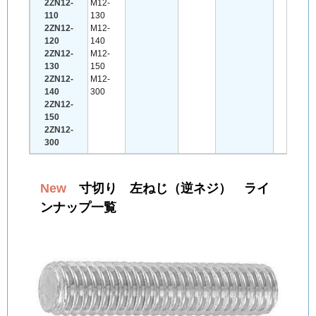
2ZN12-
M12-
110
130
2ZN12-
M12-
120
140
2ZN12-
M12-
130
150
2ZN12-
M12-
140
300
2ZN12-
150
2ZN12-
300
New
寸切り 左ねじ（逆ネジ） ライ
ンナップ一覧