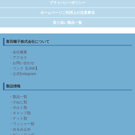
プライバシーポリシー
ホームページご利用上の注意事項
取り扱い製品一覧
富田螺子株式会社について
・会社概要
・アクセス
・お問い合わせ
・リンク【LINK
】
・
公式Instagram
製品情報
・
製品一覧
・小ねじ類
・ボルト類
・キャップ類
・ナット類
・ワッシャー類
・ゆるみ止め
・ピン・リング