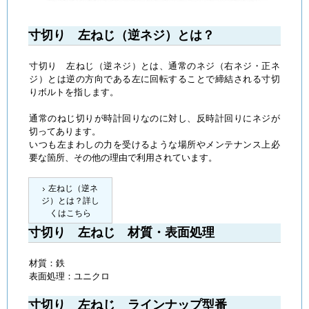
寸切り 左ねじ（逆ネジ）とは？
寸切り 左ねじ（逆ネジ）とは、通常のネジ（右ネジ・正ネ
ジ）とは逆の方向である左に回転することで締結される寸切
りボルトを指します。
通常のねじ切りが時計回りなのに対し、反時計回りにネジが
切ってあります。
いつも左まわしの力を受けるような場所やメンテナンス上必
要な箇所、その他の理由で利用されています。
左ねじ（逆ネ
ジ）とは？詳し
くはこちら
寸切り 左ねじ 材質・表面処理
材質：鉄
表面処理：ユニクロ
寸切り 左ねじ ラインナップ型番