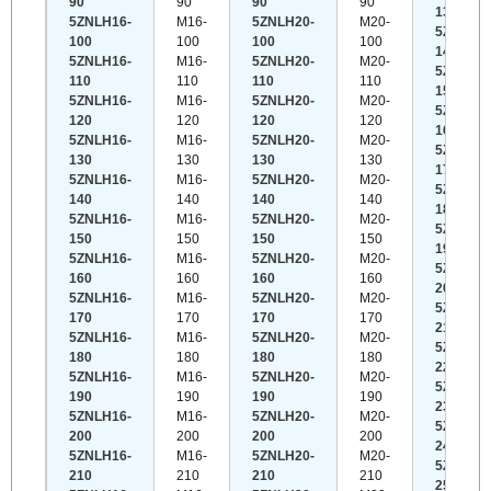
90
90
90
90
130
5ZNLH16-
M16-
5ZNLH20-
M20-
5ZNLH22
100
100
100
100
140
5ZNLH16-
M16-
5ZNLH20-
M20-
5ZNLH22
110
110
110
110
150
5ZNLH16-
M16-
5ZNLH20-
M20-
5ZNLH22
120
120
120
120
160
5ZNLH16-
M16-
5ZNLH20-
M20-
5ZNLH22
130
130
130
130
170
5ZNLH16-
M16-
5ZNLH20-
M20-
5ZNLH22
140
140
140
140
180
5ZNLH16-
M16-
5ZNLH20-
M20-
5ZNLH22
150
150
150
150
190
5ZNLH16-
M16-
5ZNLH20-
M20-
5ZNLH22
160
160
160
160
200
5ZNLH16-
M16-
5ZNLH20-
M20-
5ZNLH22
170
170
170
170
210
5ZNLH16-
M16-
5ZNLH20-
M20-
5ZNLH22
180
180
180
180
220
5ZNLH16-
M16-
5ZNLH20-
M20-
5ZNLH22
190
190
190
190
230
5ZNLH16-
M16-
5ZNLH20-
M20-
5ZNLH22
200
200
200
200
240
5ZNLH16-
M16-
5ZNLH20-
M20-
5ZNLH22
210
210
210
210
250