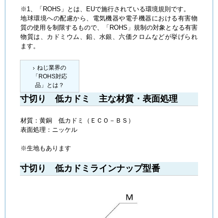
※1、「ROHS」とは、EUで施行されている環境規則です。
地球環境への配慮から、電気機器や電子機器における有害物
質の使用を制限するもので、「ROHS」規制の対象となる有害
物質は、カドミウム、鉛、水銀、六価クロムなどが挙げられ
ます。
ねじ業界の
「ROHS対応
品」とは？
寸切り 低カドミ 主な材質・表面処理
材質：黄銅 低カドミ（ＥＣＯ－ＢＳ）
表面処理：ニッケル
※生地もあります
寸切り 低カドミラインナップ型番