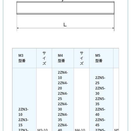
サ
サ
サ
M3
M4
M5
イ
イ
イ
型番
型番
型番
ズ
ズ
ズ
2ZN4-
10
2ZN5-
2ZN4-
25
20
2ZN5-
2ZN4-
30
25
2ZN5-
2ZN4-
35
2ZN3-
30
2ZN5-
10
2ZN4-
40
2ZN3-
35
2ZN5-
15
2ZN4-
45
2ZN3-
M3-10
40
M4-10
2ZN5-
M5-25