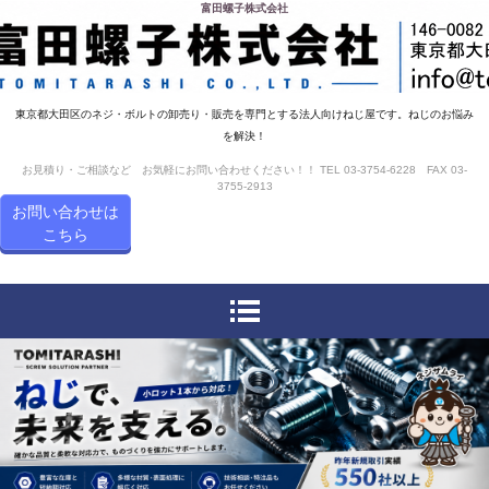
富田螺子株式会社
東京都大田区のネジ・ボルトの卸売り・販売を専門とする法人向けねじ屋です。ねじのお悩み
を解決！
お見積り・ご相談など お気軽にお問い合わせください！！ TEL 03-3754-6228 FAX 03-
3755-2913
お問い合わせは
こちら