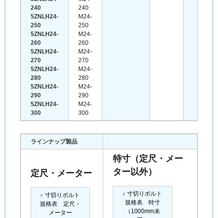
240
240
5ZNLH24-
M24-
250
250
5ZNLH24-
M24-
260
260
5ZNLH24-
M24-
270
270
5ZNLH24-
M24-
280
280
5ZNLH24-
M24-
290
290
5ZNLH24-
M24-
300
300
ラインナップ製品
特寸（定尺・メー
ター以外）
定尺・メーター
寸切りボルト
寸切りボルト
規格表 特寸
規格表 定尺・
（1000mm未
メーター