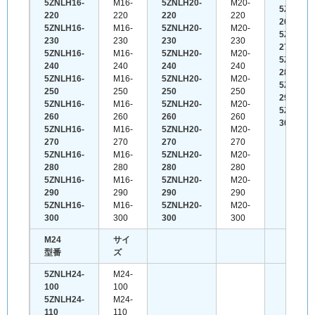
5ZNLH16-
M16-
5ZNLH20-
M20-
5ZNLH22
220
220
220
220
260
5ZNLH16-
M16-
5ZNLH20-
M20-
5ZNLH22
230
230
230
230
270
5ZNLH16-
M16-
5ZNLH20-
M20-
5ZNLH22
240
240
240
240
280
5ZNLH16-
M16-
5ZNLH20-
M20-
5ZNLH22
250
250
250
250
290
5ZNLH16-
M16-
5ZNLH20-
M20-
5ZNLH22
260
260
260
260
300
5ZNLH16-
M16-
5ZNLH20-
M20-
270
270
270
270
5ZNLH16-
M16-
5ZNLH20-
M20-
280
280
280
280
5ZNLH16-
M16-
5ZNLH20-
M20-
290
290
290
290
5ZNLH16-
M16-
5ZNLH20-
M20-
300
300
300
300
M24
サイ
型番
ズ
5ZNLH24-
M24-
100
100
5ZNLH24-
M24-
110
110