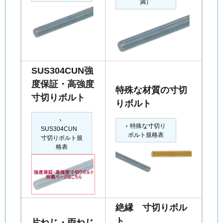
満）
SUS304CUN強
度保証・高強度
特殊な材質の寸切
寸切りボルト
りボルト
特殊な寸切り
SUS304CUN
ボルト規格表
寸切りボルト規
格表
絶縁 寸切りボル
ト
片ねじ・両ねじ