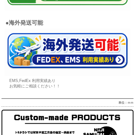
●海外発送可能
EMS,FedEx 利用実績あり
お気軽にご相談ください！！
単位：ｍｍ