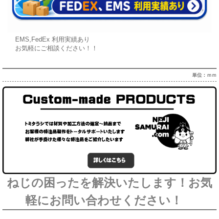
EMS,FedEx 利用実績あり
お気軽にご相談ください！！
単位：ｍｍ
ねじの困ったを解決いたします！お気
軽にお問い合わせください！