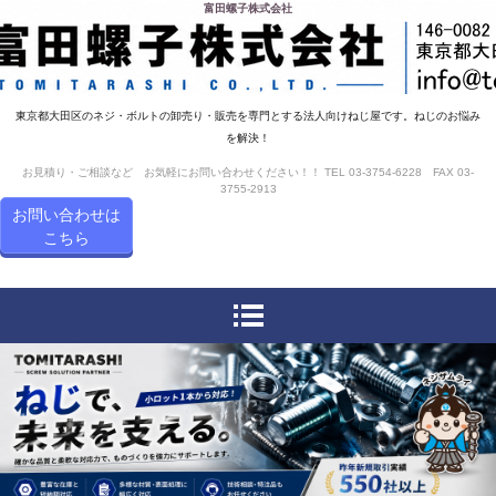
富田螺子株式会社
東京都大田区のネジ・ボルトの卸売り・販売を専門とする法人向けねじ屋です。ねじのお悩み
を解決！
お見積り・ご相談など お気軽にお問い合わせください！！ TEL 03-3754-6228 FAX 03-
3755-2913
お問い合わせは
こちら