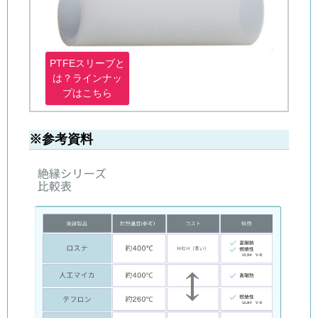
PTFEスリーブと
は？ラインナッ
プはこちら
※参考資料