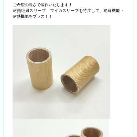
ご希望の長さで製作いたします！
耐熱絶縁スリーブ マイカスリーブを特注して、絶縁機能・
耐熱機能をプラス！！