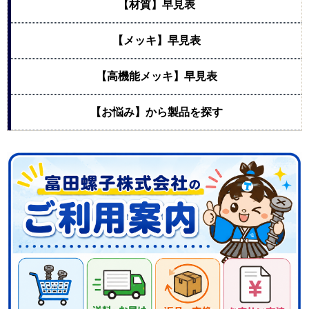
【材質】早見表
【メッキ】早見表
【高機能メッキ】早見表
【お悩み】から製品を探す