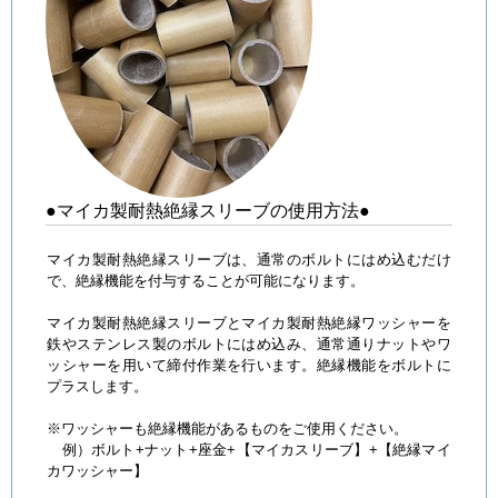
●マイカ製耐熱絶縁スリーブの使用方法●
マイカ製耐熱絶縁スリーブは、通常のボルトにはめ込むだけ
で、絶縁機能を付与することが可能になります。
マイカ製耐熱絶縁スリーブとマイカ製耐熱絶縁ワッシャーを
鉄やステンレス製のボルトにはめ込み、通常通りナットやワ
ッシャーを用いて締付作業を行います。絶縁機能をボルトに
プラスします。
※ワッシャーも絶縁機能があるものをご使用ください。
例）ボルト+ナット+座金+【マイカスリーブ】+【絶縁マイ
カワッシャー】