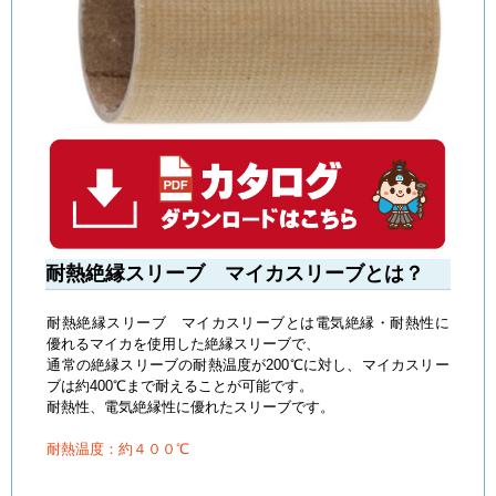
耐熱絶縁スリーブ マイカスリーブとは？
耐熱絶縁スリーブ マイカスリーブとは電気絶縁・耐熱性に
優れるマイカを使用した絶縁スリーブで、
通常の絶縁スリーブの耐熱温度が200℃に対し、マイカスリー
ブは約400℃まで耐えることが可能です。
耐熱性、電気絶縁性に優れたスリーブです。
耐熱温度：約４００℃