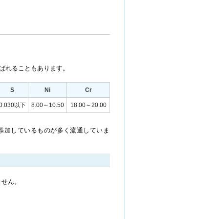
”と呼ばれることもあります。
S
Ni
Cr
0.030以下
8.00～10.50
18.00～20.00
添加しているものが多く流通していま
ません。