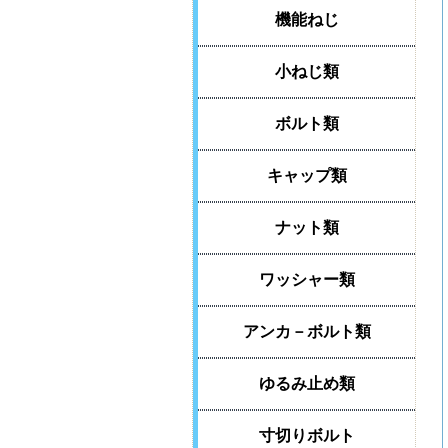
機能ねじ
小ねじ類
ボルト類
キャップ類
ナット類
ワッシャー類
アンカ－ボルト類
ゆるみ止め類
寸切りボルト