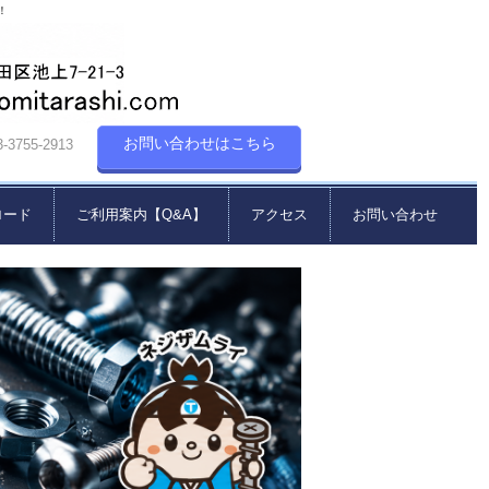
！
お問い合わせはこちら
55-2913
ロード
ご利用案内【Q&A】
アクセス
お問い合わせ