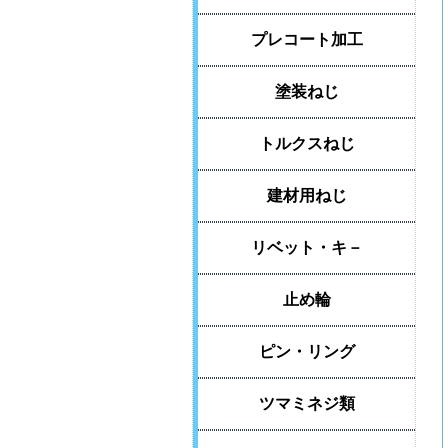
プレコート加工
塗装ねじ
トルクスねじ
建材用ねじ
リベット・キ－
止め輪
ピン・リング
ツマミネジ類