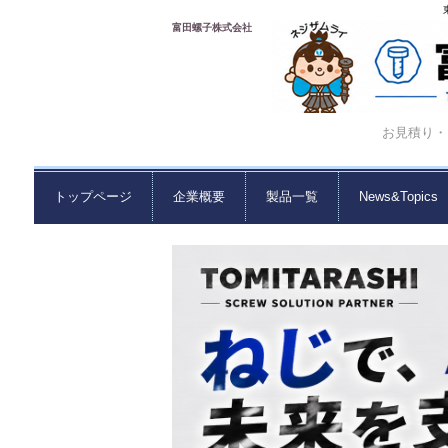
富田螺子株式会社
お見積り・ご
トップページ
企業概要
製品一覧
News&Topics