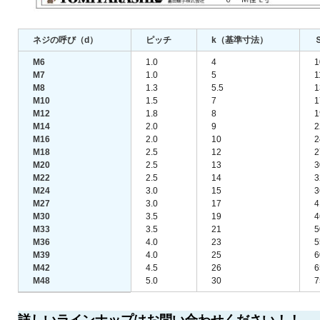
ネジの呼び（d）
ピッチ
k（基準寸法）
M6
1.0
4
1
M7
1.0
5
1
M8
1.3
5.5
1
M10
1.5
7
1
M12
1.8
8
1
M14
2.0
9
2
M16
2.0
10
2
M18
2.5
12
2
M20
2.5
13
3
M22
2.5
14
3
M24
3.0
15
3
M27
3.0
17
4
M30
3.5
19
4
M33
3.5
21
5
M36
4.0
23
5
M39
4.0
25
6
M42
4.5
26
6
M48
5.0
30
7
詳しいラインナップはお問い合わせください！！