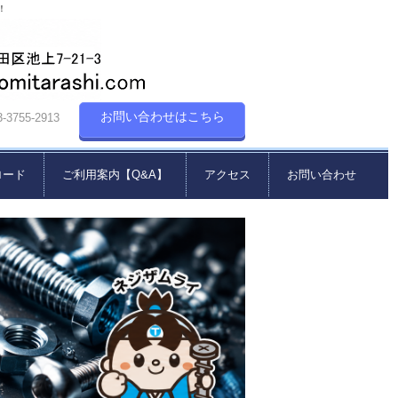
！
お問い合わせはこちら
55-2913
ロード
ご利用案内【Q&A】
アクセス
お問い合わせ