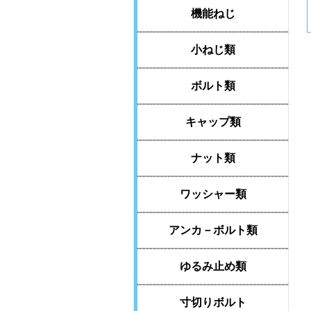
機能ねじ
小ねじ類
ボルト類
キャップ類
ナット類
ワッシャー類
アンカ－ボルト類
ゆるみ止め類
寸切りボルト