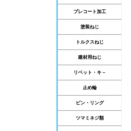
プレコート加工
塗装ねじ
トルクスねじ
建材用ねじ
リベット・キ－
止め輪
ピン・リング
ツマミネジ類