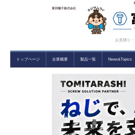
富田螺子株式会社
お見積り・ご
トップページ
企業概要
製品一覧
News&Topics