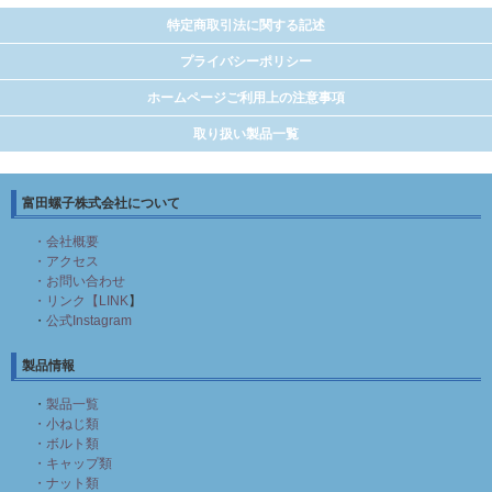
特定商取引法に関する記述
プライバシーポリシー
ホームページご利用上の注意事項
取り扱い製品一覧
富田螺子株式会社について
・会社概要
・アクセス
・お問い合わせ
・リンク【LINK
】
・
公式Instagram
製品情報
・
製品一覧
・小ねじ類
・ボルト類
・キャップ類
・ナット類