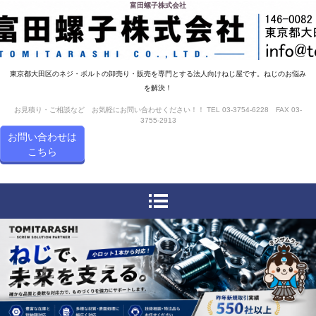
富田螺子株式会社
東京都大田区のネジ・ボルトの卸売り・販売を専門とする法人向けねじ屋です。ねじのお悩み
を解決！
お見積り・ご相談など お気軽にお問い合わせください！！ TEL 03-3754-6228 FAX 03-
3755-2913
お問い合わせは
こちら