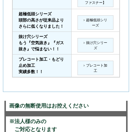
ファスナー】
超極低頭シリーズ
頭部の高さが従来品より
超極低頭シリ
ーズ
さらに低くなりました！
抜け穴シリーズ
もう『空気抜き』『ガス
抜け穴シリー
ズ
抜き』で悩まない！！
プレコート加工・もどり
止め加工
プレコート加
工
実績多数！！
画像の無断使用はお控えください
※法人様のみの
ご対応となります