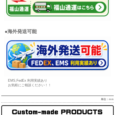
●海外発送可能
EMS,FedEx 利用実績あり
お気軽にご相談ください！！
単位：ｍｍ