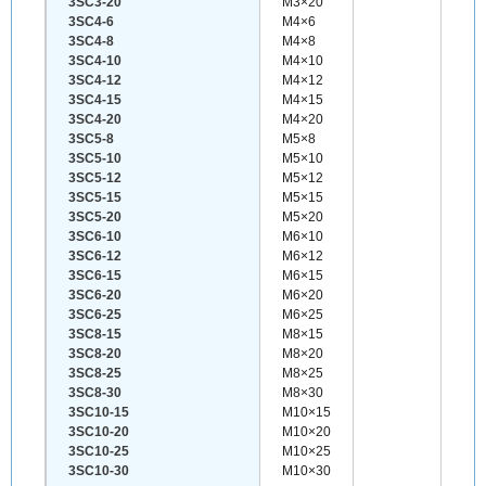
3SC3-20
M3×20
3SC4-6
M4×6
3SC4-8
M4×8
3SC4-10
M4×10
3SC4-12
M4×12
3SC4-15
M4×15
3SC4-20
M4×20
3SC5-8
M5×8
3SC5-10
M5×10
3SC5-12
M5×12
3SC5-15
M5×15
3SC5-20
M5×20
3SC6-10
M6×10
3SC6-12
M6×12
3SC6-15
M6×15
3SC6-20
M6×20
3SC6-25
M6×25
3SC8-15
M8×15
3SC8-20
M8×20
3SC8-25
M8×25
3SC8-30
M8×30
3SC10-15
M10×15
3SC10-20
M10×20
3SC10-25
M10×25
3SC10-30
M10×30