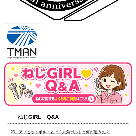
ねじGIRL Q&A
23、アプセットボルトとは？六角ボルトと何が違うの？