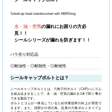
Soketcap head stainlesssteel with NBROring
水・油・空気
の漏れにお困りの方必
見！！
シールシリーズが漏れを防ぎます！！
バラ売り対応品
◎耐油性・◎耐熱性・◎耐候性
シールキャップボルトとは？
シールキャップボルトとは、六角穴付ボルト（CAP)へにゴム
を組み込ませることで、水・油・空気の漏れを1本で防ぐ事が
できる製品です。
ボルトとゴムが一体化しているため作業効率の向上が実現で
きます。また、頭部が小径の為、従来の六角ボルトタイプよ