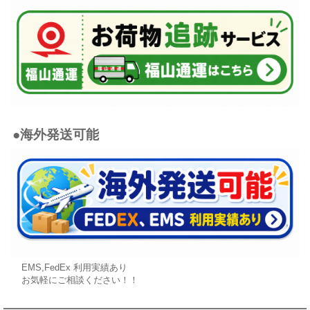
●海外発送可能
EMS,FedEx 利用実績あり
お気軽にご相談ください！！