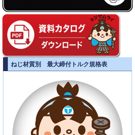
ねじ材質別 最大締付トルク規格表