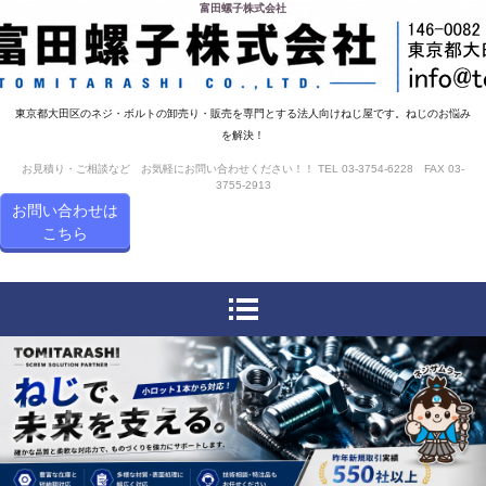
富田螺子株式会社
東京都大田区のネジ・ボルトの卸売り・販売を専門とする法人向けねじ屋です。ねじのお悩み
を解決！
お見積り・ご相談など お気軽にお問い合わせください！！ TEL 03-3754-6228 FAX 03-
3755-2913
お問い合わせは
こちら