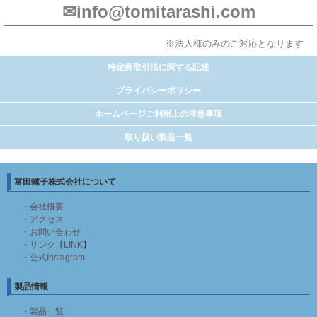
✉info@tomitarashi.com
※法人様のみのご対応となります
特定商取引法に関する記述
プライバシーポリシー
ホームページご利用上の注意事項
取り扱い製品一覧
富田螺子株式会社について
・会社概要
・アクセス
・お問い合わせ
・リンク【LINK
】
・
公式Instagram
製品情報
・
製品一覧