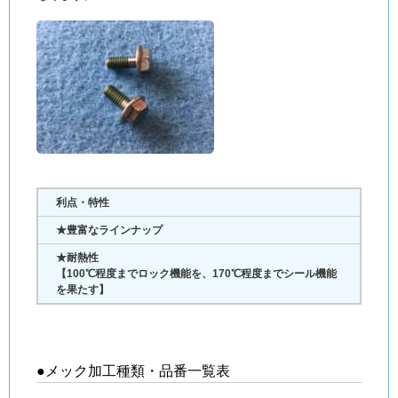
利点・特性
★豊富なラインナップ
★耐熱性
【100℃程度までロック機能を、170℃程度までシール機能
を果たす】
●メック加工種類・品番一覧表