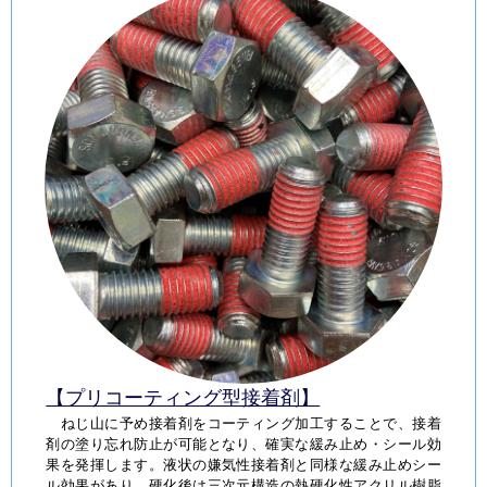
【プリコーティング型接着剤】
ねじ山に予め接着剤をコーティング加工することで、接着
剤の塗り忘れ防止が可能となり、確実な緩み止め・シール効
果を発揮します。液状の嫌気性接着剤と同様な緩み止めシー
ル効果があり、硬化後は三次元構造の熱硬化性アクリル樹脂