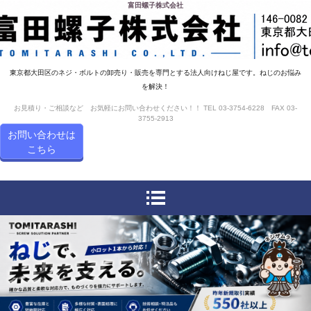
富田螺子株式会社
東京都大田区のネジ・ボルトの卸売り・販売を専門とする法人向けねじ屋です。ねじのお悩み
を解決！
お見積り・ご相談など お気軽にお問い合わせください！！ TEL 03-3754-6228 FAX 03-
3755-2913
お問い合わせは
こちら