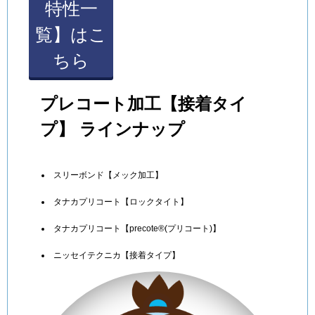
特性一
覧】はこ
ちら
プレコート加工【接着タイ
プ】 ラインナップ
スリーボンド【メック加工】
タナカプリコート【ロックタイト】
タナカプリコート【precote®(プリコート)】
ニッセイテクニカ【接着タイプ】