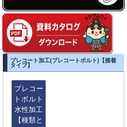
プレコート加工(プレコートボルト)【接着
タイプ】
プレコー
トボルト
水性加工
【種類と