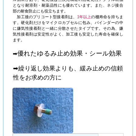
となり耐溶剤・耐薬品性にも優れています。また、ネジ接合
部の耐食防止にも役立ちます。
加工後のプリコート型接着剤は、
1年以上
の棚寿命を持ちま
す。硬化剤だけをマイクロカプセルに包み、バインダーの中
に嫌気性接着剤と一緒に分散させたタイプです。その為、嫌
気性接着剤は安定性がよく、加工後も安定した寿命を確保し
ます。
優れたゆるみ止め効果・シール効果
➡
➡繰り返し効果よりも、緩み止めの信頼
性をお求めの方に